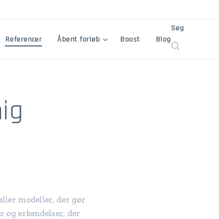
Søg
Referencer
Åbent forløb
Boost
Blog
mig
eller modeller, der gør
er og erkendelser, der