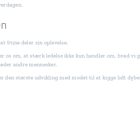
hverdagen.
en
at Stine deler sin oplevelse.
r os om, at stærk ledelse ikke kun handler om, hvad vi 
 møder andre mennesker.
 den største udvikling med modet til at kigge lidt dybe