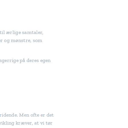
til ærlige samtaler,
ier og mønstre, som
sgerrige på deres egen
ridende. Men ofte er det
ikling kræver, at vi tør