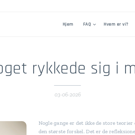
Hjem
FAQ
Hvem er vi?
get rykkede sig i 
03-06-2026
Nogle gange er det ikke de store teorier 
den største forskel. Det er de refleksion