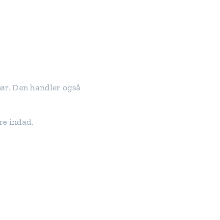
gør. Den handler også
re indad.