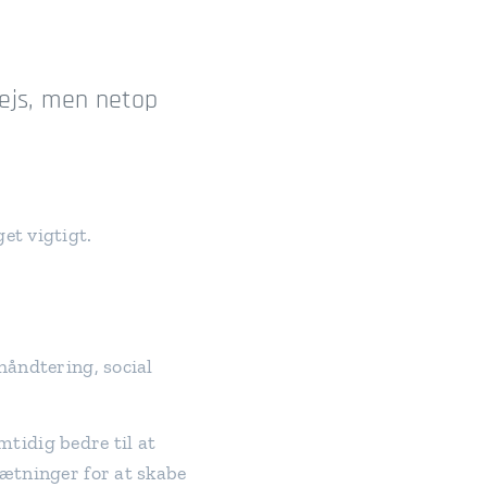
ejs, men netop
et vigtigt.
håndtering, social
amtidig bedre til at
sætninger for at skabe