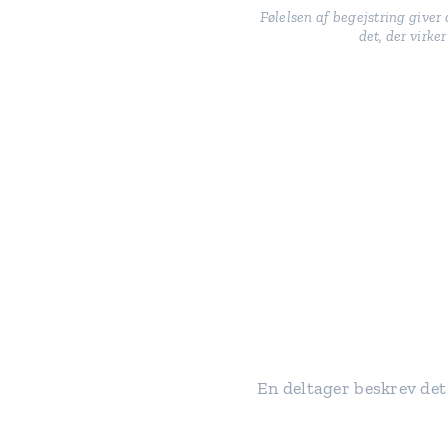
Følelsen af begejstring giver 
det, der virker
En deltager beskrev det