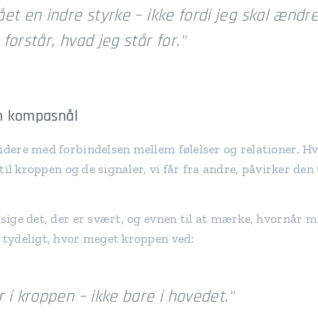
ået en indre styrke – ikke fordi jeg skal ændr
forstår, hvad jeg står for."
en kompasnål
videre med forbindelsen mellem følelser og relationer. 
– til kroppen og de signaler, vi får fra andre, påvirker den
 sige det, der er svært, og evnen til at mærke, hvornår m
t tydeligt, hvor meget kroppen ved:
r i kroppen – ikke bare i hovedet."