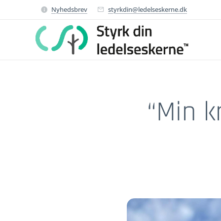
Nyhedsbrev
styrkdin@ledelseskerne.dk
“Min k