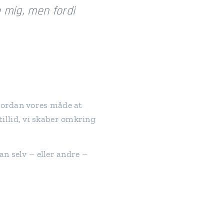
e mig, men fordi
Hvordan vores måde at
 tillid, vi skaber omkring
an selv – eller andre –