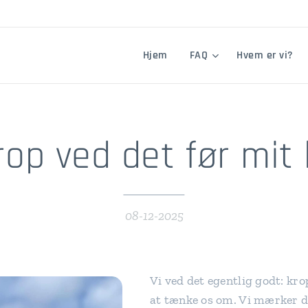
Hjem
FAQ
Hvem er vi?
rop ved det før mit
08-12-2025
Vi ved det egentlig godt: kro
at tænke os om. Vi mærker de