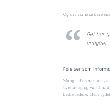
Og det var ikke bare sna
Det har gi
undgået –
Følelser som informat
Mange af os har lært, at
Lynhurtig og værdifuld i
bedre ledere. Mere tyde