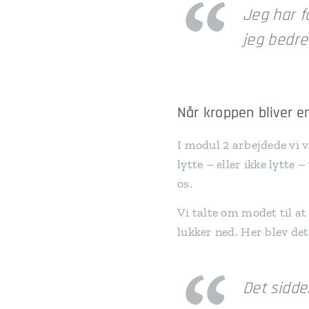
Jeg har f
jeg bedre 
Når kroppen bliver 
I modul 2 arbejdede vi 
lytte – eller ikke lytte 
os.
Vi talte om modet til at
lukker ned. Her blev de
Det sidde