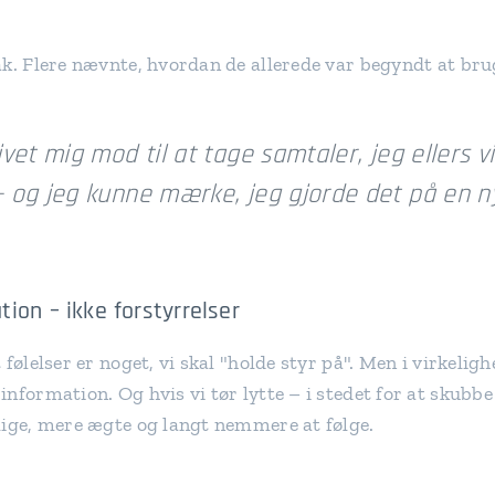
k. Flere nævnte, hvordan de allerede var begyndt at brug
vet mig mod til at tage samtaler, jeg ellers v
 og jeg kunne mærke, jeg gjorde det på en n
ion – ikke forstyrrelser
 følelser er noget, vi skal "holde styr på". Men i virkelig
nformation. Og hvis vi tør lytte – i stedet for at skubb
lige, mere ægte og langt nemmere at følge.