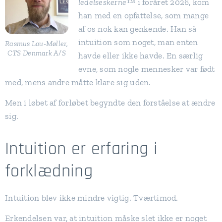
ledelseskerne™
i foråret 2026, kom
han med en opfattelse, som mange
af os nok kan genkende. Han så
intuition som noget, man enten
Rasmus Lou-Møller,
CTS Denmark A/S
havde eller ikke havde. En særlig
evne, som nogle mennesker var født
med, mens andre måtte klare sig uden.
Men i løbet af forløbet begyndte den forståelse at ændre
sig.
Intuition er erfaring i
forklædning
Intuition blev ikke mindre vigtig. Tværtimod.
Erkendelsen var, at intuition måske slet ikke er noget