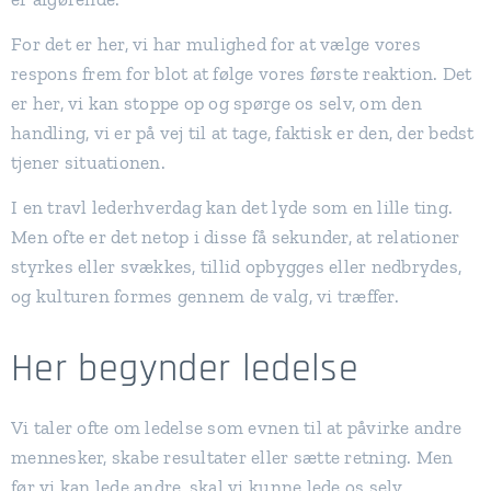
For det er her, vi har mulighed for at vælge vores
respons frem for blot at følge vores første reaktion. Det
er her, vi kan stoppe op og spørge os selv, om den
handling, vi er på vej til at tage, faktisk er den, der bedst
tjener situationen.
I en travl lederhverdag kan det lyde som en lille ting.
Men ofte er det netop i disse få sekunder, at relationer
styrkes eller svækkes, tillid opbygges eller nedbrydes,
og kulturen formes gennem de valg, vi træffer.
Her begynder ledelse
Vi taler ofte om ledelse som evnen til at påvirke andre
mennesker, skabe resultater eller sætte retning. Men
før vi kan lede andre, skal vi kunne lede os selv.