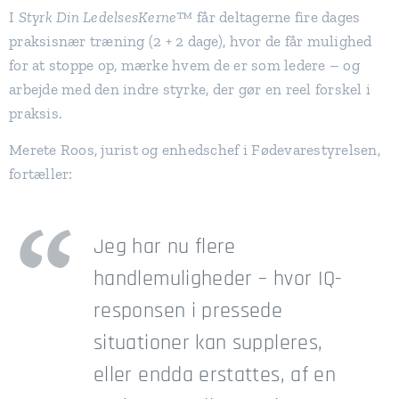
I
Styrk Din LedelsesKerne™
får deltagerne fire dages
praksisnær træning (2 + 2 dage), hvor de får mulighed
for at stoppe op, mærke hvem de er som ledere – og
arbejde med den indre styrke, der gør en reel forskel i
praksis.
Merete Roos, jurist og enhedschef i Fødevarestyrelsen,
fortæller:
Jeg har nu flere
handlemuligheder – hvor IQ-
responsen i pressede
situationer kan suppleres,
eller endda erstattes, af en