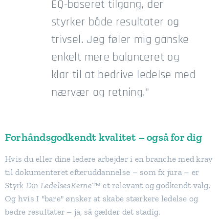
EQ-baseret tilgang, der
styrker både resultater og
trivsel. Jeg føler mig ganske
enkelt mere balanceret og
klar til at bedrive ledelse med
nærvær og retning."
Forhåndsgodkendt kvalitet – også for dig
Hvis du eller dine ledere arbejder i en branche med krav
til dokumenteret efteruddannelse – som fx jura – er
Styrk Din LedelsesKerne™
et relevant og godkendt valg.
Og hvis I "bare" ønsker at skabe stærkere ledelse og
bedre resultater – ja, så gælder det stadig.