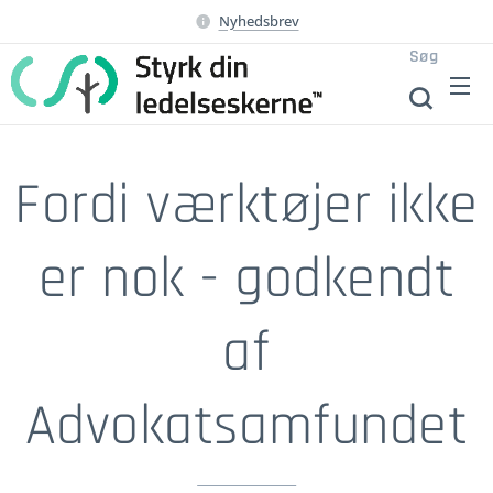
Nyhedsbrev
Søg
Fordi værktøjer ikke
er nok - godkendt
af
Advokatsamfundet