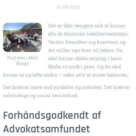
22-06-2025
Det er ikke længere nok at kunne
alle de klassiske ledelsesværktøjer.
Verden forandrer sig konstant, og
det stiller nye krav til ledere. Du
Find roen i Mols
skal kunne skabe retning i kaos.
Bjerge
Skabe ro midt i pres. Og du skal
kunne se og løfte andre – uden selv at miste balancen.
Det kræver mere end modeller og metoder. Det kræver
selvindsigt og social bevidsthed.
Forhåndsgodkendt af
Advokatsamfundet