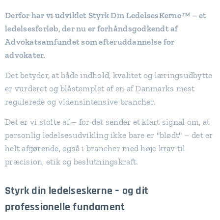
Derfor har vi udviklet Styrk Din LedelsesKerne™ – et
ledelsesforløb, der nu er forhåndsgodkendt af
Advokatsamfundet som efteruddannelse for
advokater.
Det betyder, at både indhold, kvalitet og læringsudbytte
er vurderet og blåstemplet af en af Danmarks mest
regulerede og vidensintensive brancher.
Det er vi stolte af – for det sender et klart signal om, at
personlig ledelsesudvikling ikke bare er "blødt" – det er
helt afgørende, også i brancher med høje krav til
præcision, etik og beslutningskraft.
Styrk din ledelseskerne – og dit
professionelle fundament