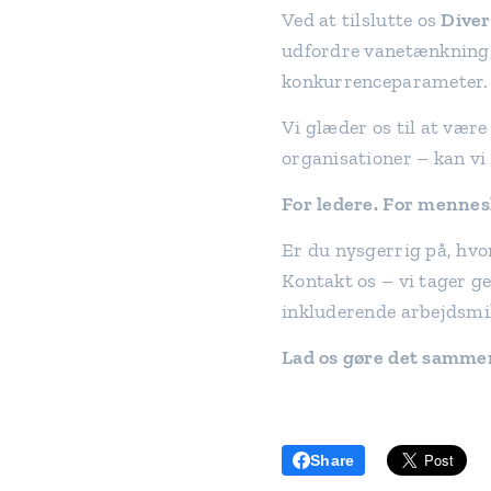
Ved at tilslutte os
Diver
udfordre vanetænkning, 
konkurrenceparameter.
Vi glæder os til at vær
organisationer – kan vi 
For ledere. For mennes
Er du nysgerrig på, hvor
Kontakt os – vi tager g
inkluderende arbejdsmil
Lad os gøre det sammen
Share