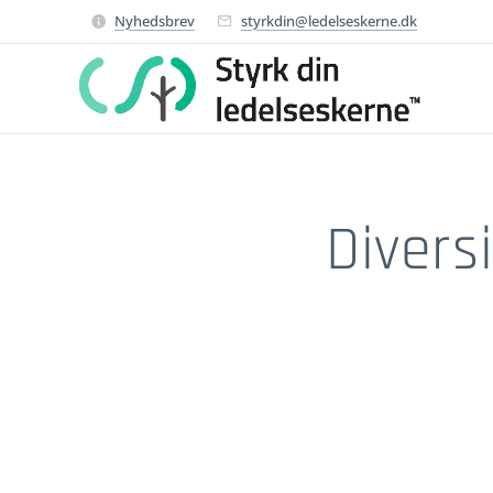
Nyhedsbrev
styrkdin@ledelseskerne.dk
Diversi