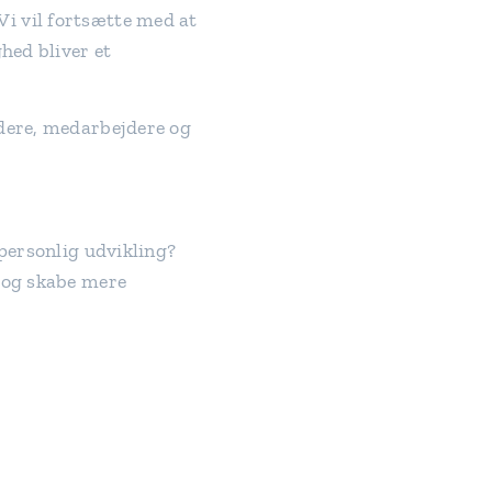
. Vi vil fortsætte med at
hed bliver et
edere, medarbejdere og
 personlig udvikling?
e og skabe mere