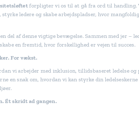
sitetsløftet
forpligter vi os til at gå fra ord til handling
styrke ledere og skabe arbejdspladser, hvor mangfoldig
e en del af denne vigtige bevægelse. Sammen med jer – l
skabe en fremtid, hvor forskellighed er vejen til succes.
ker. For vækst.
dan vi arbejder med inklusion, tillidsbaseret ledelse og
erne en snak om, hvordan vi kan styrke din ledelseskern
jøer.
. Ét skridt ad gangen.