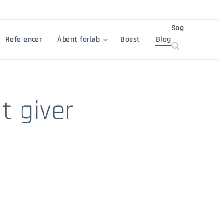
Søg
Referencer
Åbent forløb
Boost
Blog
et giver