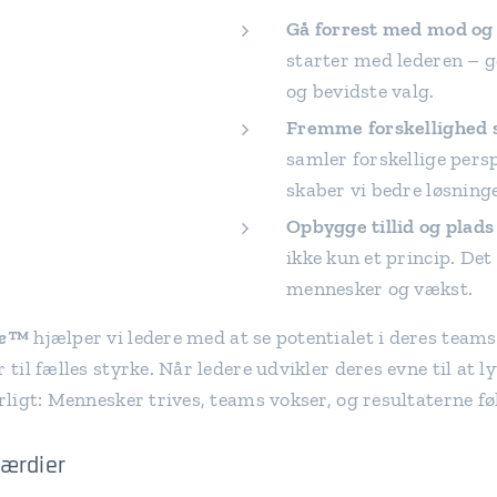
Gå forrest med mod og
starter med lederen – 
og bevidste valg.
Fremme forskellighed 
samler forskellige pers
skaber vi bedre løsning
Opbygge tillid og plads t
ikke kun et princip. Det 
mennesker og vækst.
rne™
hjælper vi ledere med at se potentialet i deres teams
 til fælles styrke. Når ledere udvikler deres evne til at l
ærligt: Mennesker trives, teams vokser, og resultaterne f
værdier